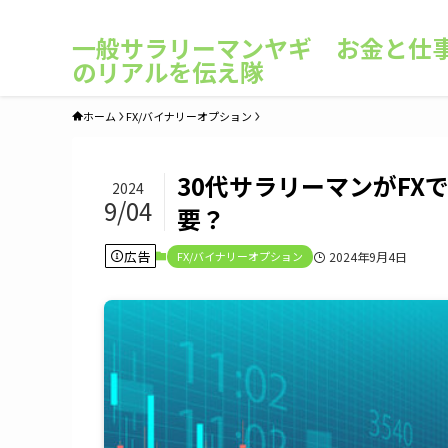
なんの特徴もない普通のサラリーマンのリアルをお楽しみください |
一般サラリーマンヤギ お金と仕
のリアルを伝え隊
ホーム
FX/バイナリーオプション
30代サラリーマンがFX
2024
9/04
要？
広告
FX/バイナリーオプション
2024年9月4日