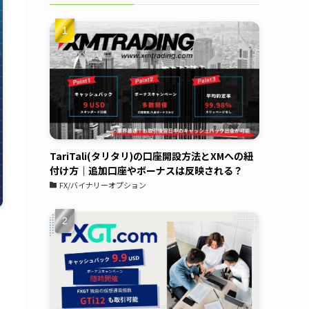
TariTali(タリタリ)の口座開設方法とXMへの紐
付け方｜追加口座やボーナスは反映される？
FX/バイナリーオプション