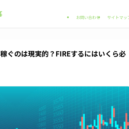
 一般サラリーマンヤギ お金と仕事のリアルを伝え隊
事
お問い合わせ
サイトマッ
で稼ぐのは現実的？FIREするにはいくら必