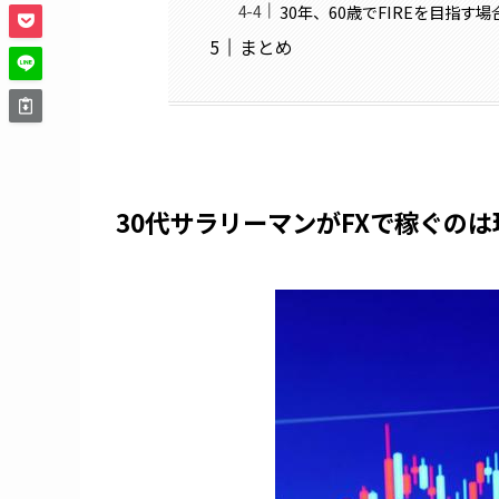
30年、60歳でFIREを目指す場
まとめ
30代サラリーマンがFXで稼ぐの