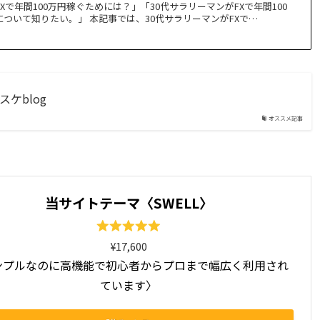
Xで年間100万円稼ぐためには？」「30代サラリーマンがFXで年間100
ついて知りたい。」 本記事では、30代サラリーマンがFXで…
スケblog
オススメ記事
当サイトテーマ〈SWELL〉
¥17,600
ンプルなのに高機能で初心者からプロまで幅広く利用され
ています〉