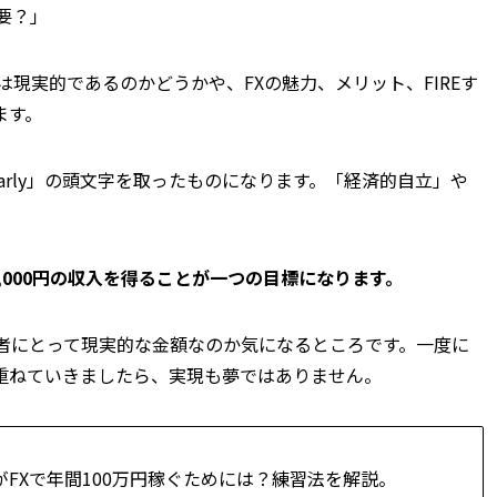
必要？」
は現実的であるのかどうかや、FXの魅力、メリット、FIREす
ます。
, Retire Early」の頭文字を取ったものになります。「経済的自立」や
,000円の収入を得ることが一つの目標になります。
心者にとって現実的な金額なのか気になるところです。一度に
重ねていきましたら、実現も夢ではありません。
がFXで年間100万円稼ぐためには？練習法を解説。