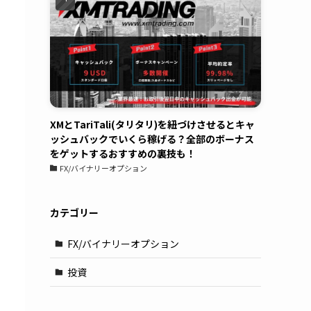
XMとTariTali(タリタリ)を紐づけさせるとキャ
ッシュバックでいくら稼げる？全部のボーナス
をゲットするおすすめの裏技も！
FX/バイナリーオプション
カテゴリー
FX/バイナリーオプション
投資