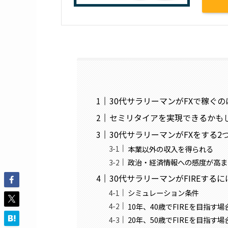
30代サラリーマンがFXで稼ぐ
セミリタイアを実現できるかもし
30代サラリーマンがFXをする2
本業以外の収入を得られる
政治・経済情報への感度が高ま
30代サラリーマンがFIREする
シミュレーション条件
10年、40歳でFIREを目指す場
20年、50歳でFIREを目指す場