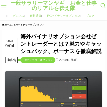
一般サラリーマンヤギ お金と仕事
のリアルを伝え隊
ビジネス
仮想通貨
FX/バイナリーオプション
ブログ
ホーム
FX/バイナリーオプション
海外バイナリオプション会社ゼ
2024
ントレーダーとは？魅力やキャッ
9/04
シュバック、ボーナスを徹底解説
広告
2024年9月4日
FX/バイナリーオプション