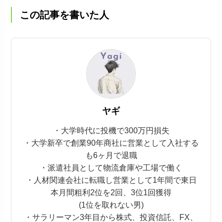
この記事を書いた人
ヤギ
・大学時代に投機で300万円損失
・大学新卒で創業90年商社に営業として入社する
も6ヶ月で退職
・派遣社員として物流倉庫や工場で働く
・人材関連会社に転職し営業として1年間で東日
本月間粗利2位を2回、3位1回獲得
(1位を取れない男)
・サラリーマン3年目から株式、投資信託、FX、