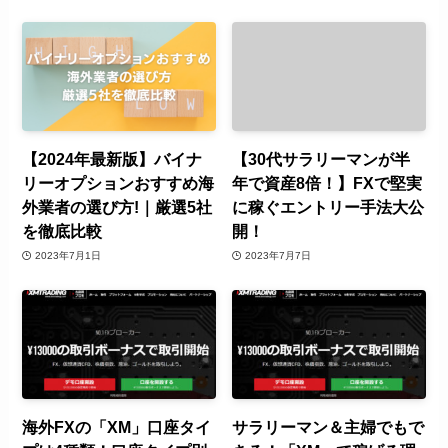
【2024年最新版】バイナ
【30代サラリーマンが半
リーオプションおすすめ海
年で資産8倍！】FXで堅実
外業者の選び方!｜厳選5社
に稼ぐエントリー手法大公
を徹底比較
開！
2023年7月1日
2023年7月7日
海外FXの「XM」口座タイ
サラリーマン＆主婦でもで