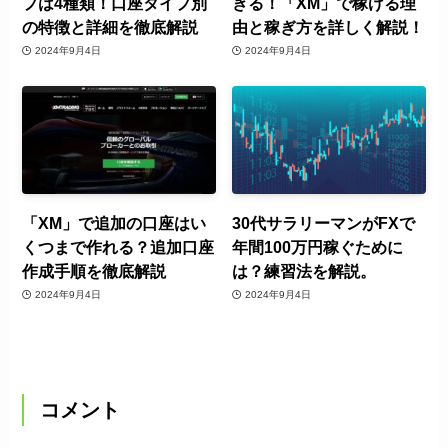
プは4種類！口座タイプ別
きる！「XM」で稼げる理
の特徴と詳細を徹底解説
由と稼ぎ方を詳しく解説！
2024年9月4日
2024年9月4日
「XM」で追加の口座はい
30代サラリーマンがFXで
くつまで作れる？追加口座
年間100万円稼ぐために
作成手順を徹底解説
は？練習法を解説。
2024年9月4日
2024年9月4日
コメント