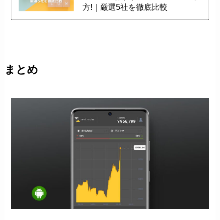
方!｜厳選5社を徹底比較
まとめ